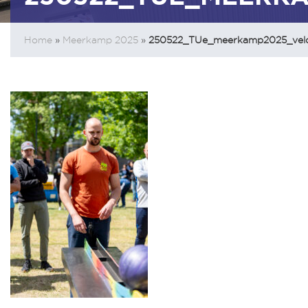
Home
»
Meerkamp 2025
»
250522_TUe_meerkamp2025_vel