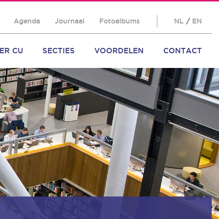
Agenda
Journaal
Fotoalbums
NL
/
EN
ER CU
SECTIES
VOORDELEN
CONTACT