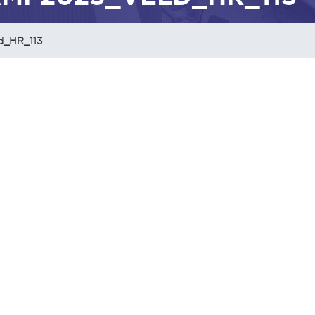
d_HR_113