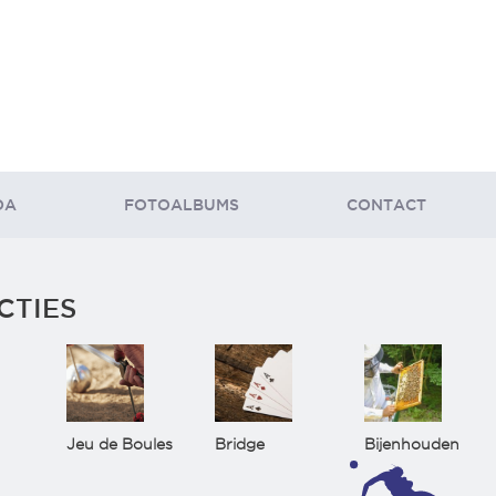
DA
FOTOALBUMS
CONTACT
CTIES
Jeu de Boules
Bridge
Bijenhouden