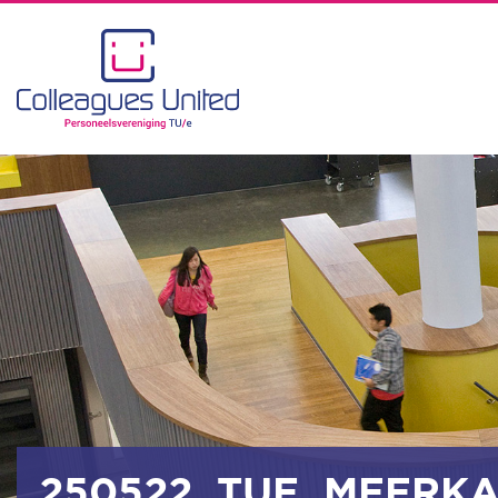
250522_TUE_MEERKA