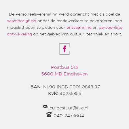
De Personeelsvereniging werd opgericht met als doel de
saamhorigheid
onder de medewerkers te bevorderen, hen
mogelijkheden te bieden voor
ontspanning
en
persoonlijke
ontwikkeling
op het gebied van cultuur, techniek en sport.
Postbus 513
5600 MB Eindhoven
IBAN:
NL90 INGB 0001 0848 97
KvK:
40235855
cu-bestuur@tue.nl
040-2473604