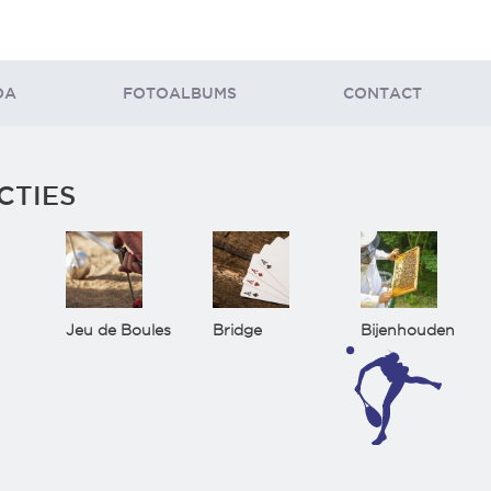
DA
FOTOALBUMS
CONTACT
CTIES
Jeu de Boules
Bridge
Bijenhouden