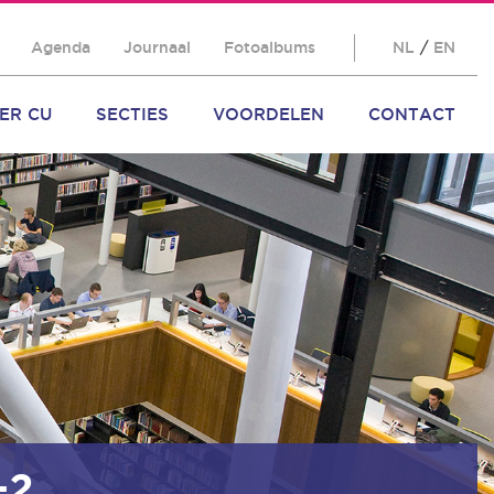
Agenda
Journaal
Fotoalbums
NL
/
EN
ER CU
SECTIES
VOORDELEN
CONTACT
-2