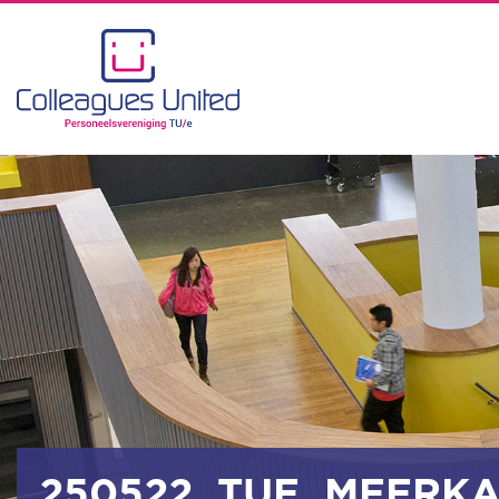
250522_TUE_MEERKA