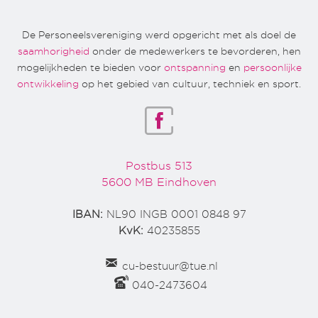
De Personeelsvereniging werd opgericht met als doel de
saamhorigheid
onder de medewerkers te bevorderen, hen
mogelijkheden te bieden voor
ontspanning
en
persoonlijke
ontwikkeling
op het gebied van cultuur, techniek en sport.
Postbus 513
5600 MB Eindhoven
IBAN:
NL90 INGB 0001 0848 97
KvK:
40235855
cu-bestuur@tue.nl
040-2473604