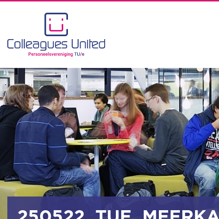
250522_TUE_MEERKA