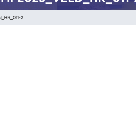
d_HR_011-2