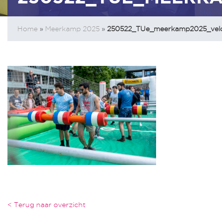
Home
»
Meerkamp 2025
»
250522_TUe_meerkamp2025_vel
< Terug naar overzicht