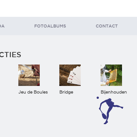
DA
FOTOALBUMS
CONTACT
CTIES
Jeu de Boules
Bridge
Bijenhouden