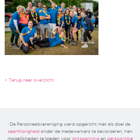
< Terug naar overzicht
De Personeelsvereniging werd opgericht met als doel de
saamhorigheid
onder de medewerkers te bevorderen, hen
mogelijkheden te bieden voor
ontspanning
en
persoonlijke