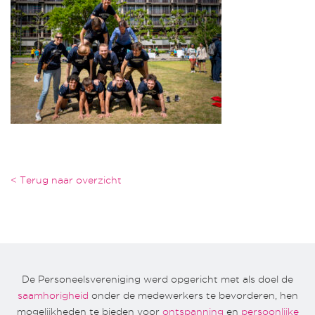
< Terug naar overzicht
De Personeelsvereniging werd opgericht met als doel de
saamhorigheid
onder de medewerkers te bevorderen, hen
mogelijkheden te bieden voor
ontspanning
en
persoonlijke