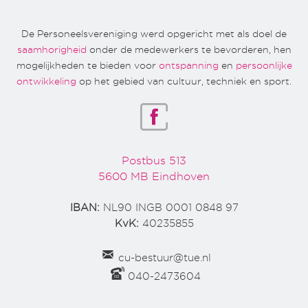
De Personeelsvereniging werd opgericht met als doel de
saamhorigheid
onder de medewerkers te bevorderen, hen
mogelijkheden te bieden voor
ontspanning
en
persoonlijke
ontwikkeling
op het gebied van cultuur, techniek en sport.
Postbus 513
5600 MB Eindhoven
IBAN:
NL90 INGB 0001 0848 97
KvK:
40235855
cu-bestuur@tue.nl
040-2473604