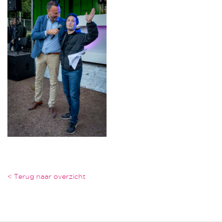
< Terug naar overzicht