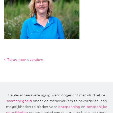
< Terug naar overzicht
De Personeelsvereniging werd opgericht met als doel de
saamhorigheid
onder de medewerkers te bevorderen, hen
mogelijkheden te bieden voor
ontspanning
en
persoonlijke
ontwikkeling
op het gebied van cultuur, techniek en sport.