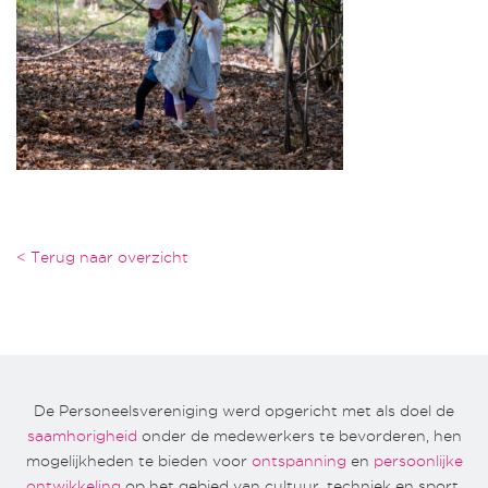
< Terug naar overzicht
De Personeelsvereniging werd opgericht met als doel de
saamhorigheid
onder de medewerkers te bevorderen, hen
mogelijkheden te bieden voor
ontspanning
en
persoonlijke
ontwikkeling
op het gebied van cultuur, techniek en sport.