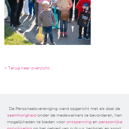
< Terug naar overzicht
De Personeelsvereniging werd opgericht met als doel de
saamhorigheid
onder de medewerkers te bevorderen, hen
mogelijkheden te bieden voor
ontspanning
en
persoonlijke
ontwikkeling
op het gebied van cultuur, techniek en sport.