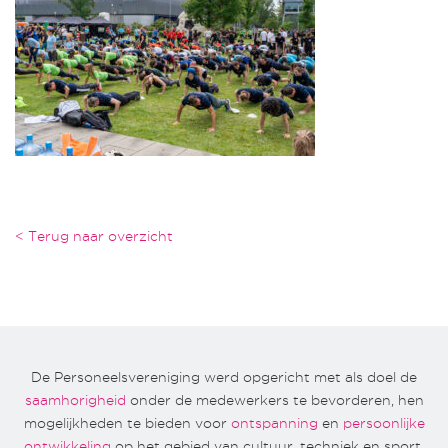
< Terug naar overzicht
De Personeelsvereniging werd opgericht met als doel de
saamhorigheid
onder de medewerkers te bevorderen, hen
mogelijkheden te bieden voor
ontspanning
en
persoonlijke
ontwikkeling
op het gebied van cultuur, techniek en sport.