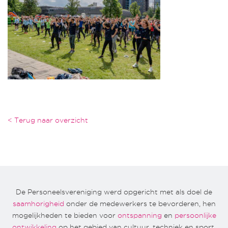
< Terug naar overzicht
De Personeelsvereniging werd opgericht met als doel de
saamhorigheid
onder de medewerkers te bevorderen, hen
mogelijkheden te bieden voor
ontspanning
en
persoonlijke
ontwikkeling
op het gebied van cultuur, techniek en sport.