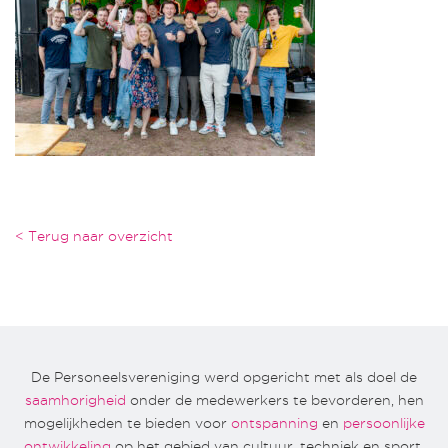
< Terug naar overzicht
De Personeelsvereniging werd opgericht met als doel de
saamhorigheid
onder de medewerkers te bevorderen, hen
mogelijkheden te bieden voor
ontspanning
en
persoonlijke
ontwikkeling
op het gebied van cultuur, techniek en sport.