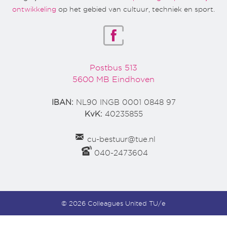
ontwikkeling
op het gebied van cultuur, techniek en sport.
Postbus 513
5600 MB Eindhoven
IBAN:
NL90 INGB 0001 0848 97
KvK:
40235855
cu-bestuur@tue.nl
040-2473604
© 2026 Colleagues United TU/e