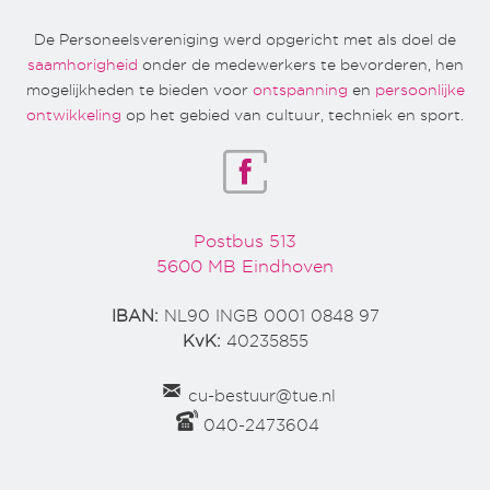
De Personeelsvereniging werd opgericht met als doel de
saamhorigheid
onder de medewerkers te bevorderen, hen
mogelijkheden te bieden voor
ontspanning
en
persoonlijke
ontwikkeling
op het gebied van cultuur, techniek en sport.
Postbus 513
5600 MB Eindhoven
IBAN:
NL90 INGB 0001 0848 97
KvK:
40235855
cu-bestuur@tue.nl
040-2473604