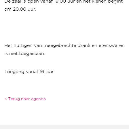
De zaal is open vanaf 19.00 uur en het kienen begint
om 20.00 uur.
Het nuttigen van meegebrachte drank en etenswaren
is niet toegestaan.
Toegang vanaf 16 jaar.
< Terug naar agenda